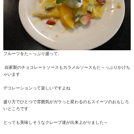
フルーツをた～っぷり盛って、
自家製のチョコレートソースもカラメルソースもた～っぷりかけち
ゃいます
デコレーションって楽しいですよね
盛り方でひとつで雰囲気がガラっと変わるのもスイーツのおもしろ
いところです
とっても美味しそうなクレープ達が出来上がりました～