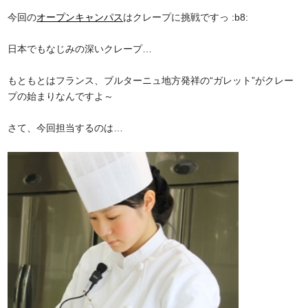
今回の
オープンキャンパス
はクレープに挑戦ですっ :b8:
日本でもなじみの深いクレープ…
もともとはフランス、ブルターニュ地方発祥の“ガレット”がクレー
プの始まりなんですよ～
さて、今回担当するのは…