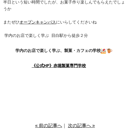
半日という短い時間でしたが、お菓子作り楽しんでもらえたでしょ
うか
またぜひ
オープンキャンパス
にいらしてくださいね
学内のお店で楽しく学ぶ
目白駅から徒歩２分
学内のお店で楽しく学ぶ、製菓・カフェの学校
《公式HP》
赤堀製菓専門学校
« 前の記事へ
｜
次の記事へ »