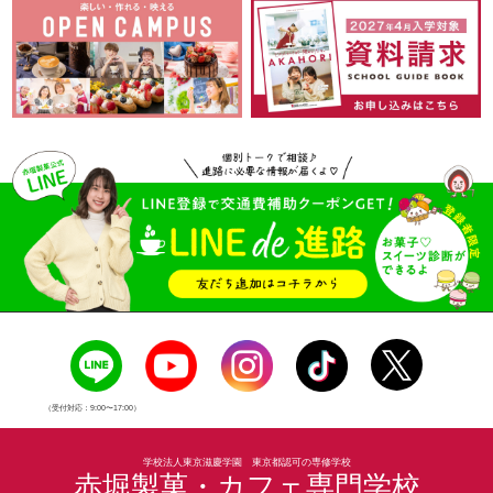
（受付対応：9:00〜17:00）
学校法人東京滋慶学園 東京都認可の専修学校
赤堀製菓・カフェ専門学校