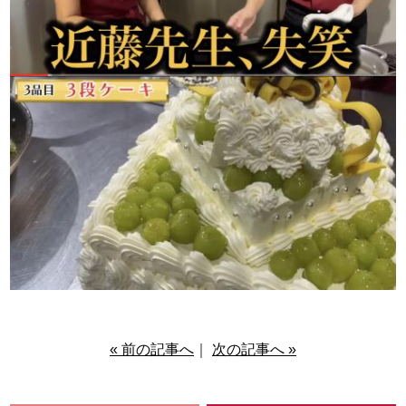
« 前の記事へ
｜
次の記事へ »