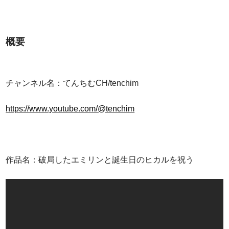
概要
チャンネル名：てんちむCH/tenchim
https://www.youtube.com/@tenchim
作品名：破局したエミリンと誕生日のヒカルを祝う