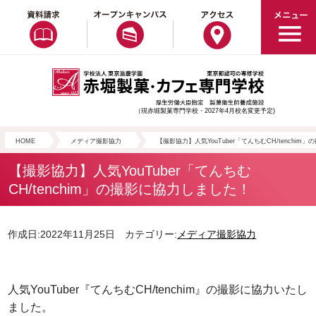
（現赤堀製菓専門学校・2027年4月校名変更予定)
HOME
メディア撮影協力
【撮影協力】人気YouTuber「てんちむCH/tenchi
【撮影協力】人気YouTuber「てんちむ
CH/tenchim」の撮影に協力しました！
作成日:2022年11月25日 カテゴリー:
メディア撮影協力
人気YouTuber『てんちむCH/tenchim』の撮影に協力いたし
ました。