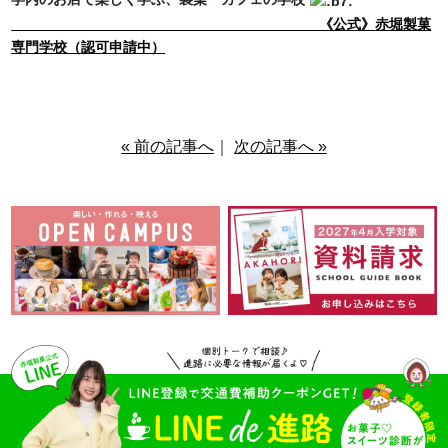
《公式》
赤堀製菓
専門学校（認可申請中）
« 前の記事へ
｜
次の記事へ »