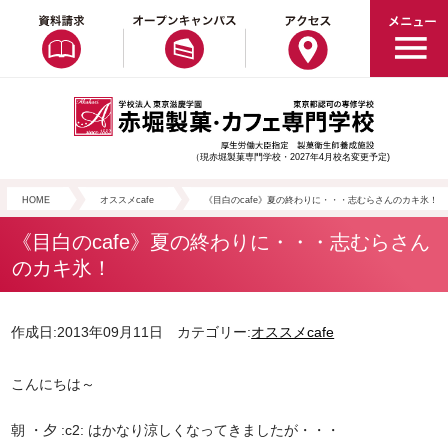
（現赤堀製菓専門学校・2027年4月校名変更予定)
HOME
オススメcafe
《目白のcafe》夏の終わりに・・・志むらさんのカキ氷！
《目白のcafe》夏の終わりに・・・志むらさん
のカキ氷！
作成日:2013年09月11日 カテゴリー:
オススメcafe
こんにちは～
朝 ・夕 :c2: はかなり涼しくなってきましたが・・・