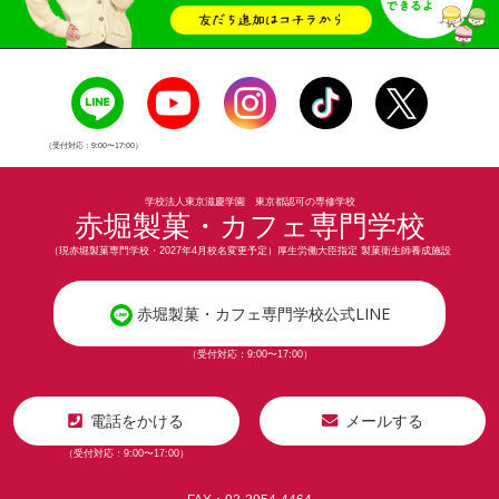
（受付対応：9:00〜17:00）
学校法人東京滋慶学園 東京都認可の専修学校
赤堀製菓・カフェ専門学校
（現赤堀製菓専門学校・2027年4月校名変更予定）厚生労働大臣指定 製菓衛生師養成施設
赤堀製菓・カフェ専門学校公式LINE
（受付対応：9:00〜17:00）
電話をかける
メールする
（受付対応：9:00〜17:00）