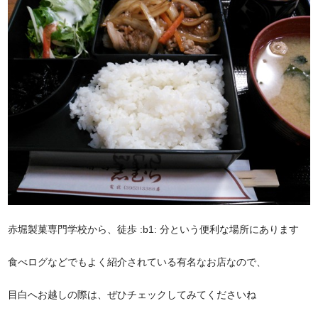
赤堀製菓専門学校から、徒歩 :b1: 分という便利な場所にあります
食べログなどでもよく紹介されている有名なお店なので、
目白へお越しの際は、ぜひチェックしてみてくださいね