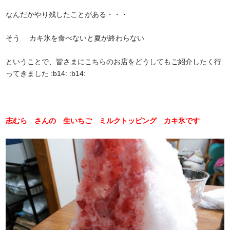
なんだかやり残したことがある・・・
そう カキ氷を食べないと夏が終わらない
ということで、皆さまにこちらのお店をどうしてもご紹介したく行
ってきました :b14: :b14:
志むら さんの 生いちご ミルクトッピング カキ氷です