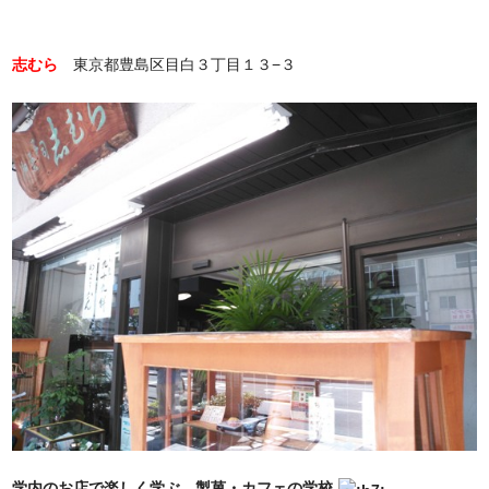
志むら
東京都豊島区目白３丁目１３−３
学内のお店で楽しく学ぶ、製菓・カフェの学校