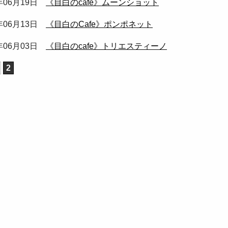
3年06月19日
《目白のcafe》ムーンショット
3年06月13日
《目白のCafe》ポンポネット
3年06月03日
《目白のcafe》トリエスティーノ
2