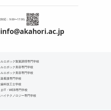
対応：9:00〜17:00）
info@akahori.ac.jp
ベルエポック製菓調理専門学校
ベルエポック美容専門学校
ベルエポック美容専門学校
医薬看護専門学校
京歯科技工士学校
まIT・WEB専門学校
道ハイテクノロジー専門学校