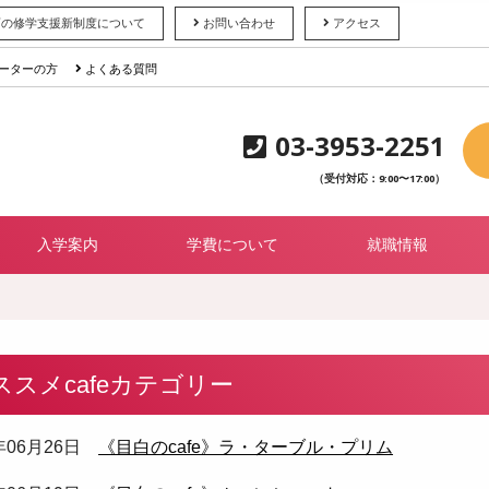
育の修学支援新制度について
お問い合わせ
アクセス
ーターの方
よくある質問
03-3953-2251
（受付対応：9:00〜17:00）
入学案内
学費について
就職情報
ススメcafeカテゴリー
3年06月26日
《目白のcafe》ラ・ターブル・プリム