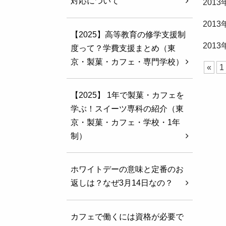
対応について
201
201
【2025】高等教育の修学支援制
201
度って？学費支援まとめ（東
京・製菓・カフェ・専門学校）
«
1
【2025】 1年で製菓・カフェを
学ぶ！スイーツ専科の紹介（東
京・製菓・カフェ・学校・1年
制）
ホワイトデーの意味と定番のお
返しは？なぜ3月14日なの？
カフェで働くには資格が必要で