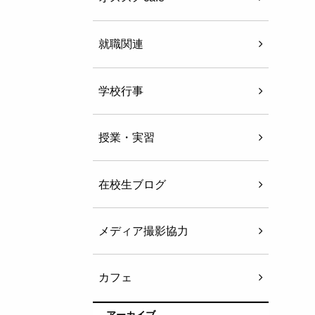
就職関連
学校行事
授業・実習
在校生ブログ
メディア撮影協力
カフェ
アーカイブ