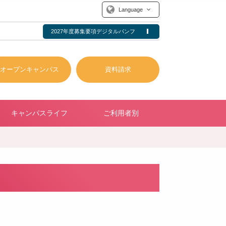
Language
2027年度募集要項デジタルパンフ
オープンキャンパス
資料請求
キャンパスライフ
ご利用者別