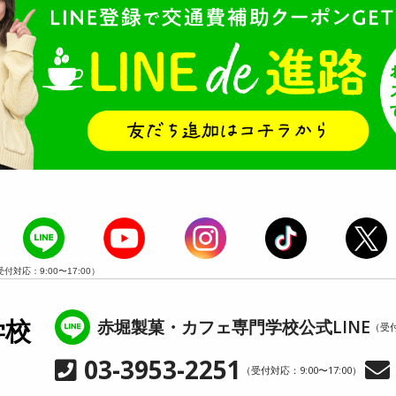
受付対応：9:00〜17:00）
赤堀製菓・カフェ専門学校公式LINE
学校
（受付
03-3953-2251
（受付対応：9:00〜17:00）