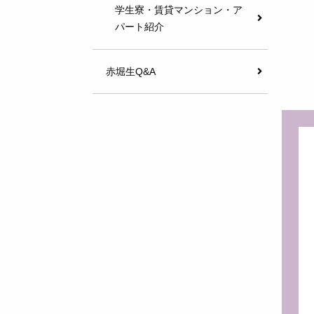
学生寮・賃貸マンション・ア
パート紹介
赤堀生Q&A