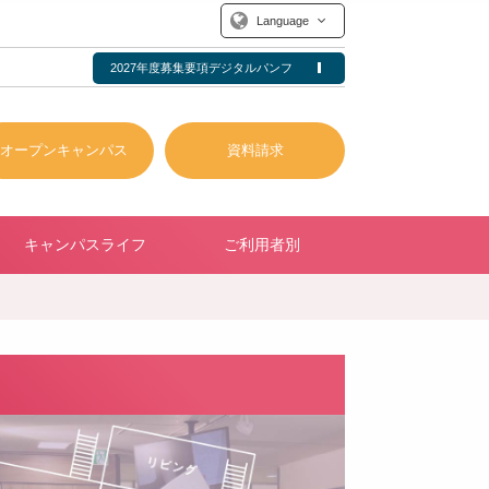
Language
2027年度募集要項デジタルパンフ
オープンキャンパス
資料請求
キャンパスライフ
ご利用者別